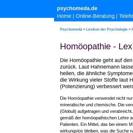
psychomeda.de
Home
|
Online-Beratung
|
Telef
Psychomeda
>
Lexikon der Psychologie
>
Homöopathie - Lex
Die Homöopathie geht auf den
zurück. Laut Hahnemann lassen
heilen, die ähnliche Symptome
die Wirkung vieler Stoffe lau
(Potenzierung) verbessert wer
Die Homöopathie verwendet nicht nur 
mineralische und chemische. Die verd
(Globuli) aufgetragen und verabreicht
gemäß der homöopathischen Lehre auc
Patienten. Ein Mittel, das bei einem M
wirkungslos bleiben, was die Suche n