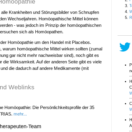
Homöopathie
t alle Krankheiten und Störungsbilder von Schnupfen
 den Wechseljahren. Homöopathische Mittel können
t werden - was jedoch im Prinzip der homöopathischen
 versuchen sich als Homöopathen.
bei der Homöopathie um den Handel mit Placebos.
ng, warum homöopathische Mittel wirken sollten (zumal
nung gar nicht mehr nachweisbar sind), noch gibt es
ür die Wirksamkeit. Auf der anderen Seite gibt es viele
 und die dadurch auf andere Medikamente (mit
und Weblinks
he Homöopathie: Die Persönlichkeitsprofile der 35
 TRIAS.
mehr...
herapeuten-Team