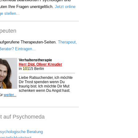
ten Ihre Fragen unentgeltlich.
Jetzt online
e stellen...
peuten
aufgerufene Therapeuten-Seiten.
Therapeut,
erater? Eintragen...
bt auf Psychomeda