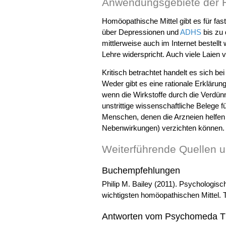
Anwendungsgebiete der 
Homöopathische Mittel gibt es für fas
über Depressionen und
ADHS
bis zu
mittlerweise auch im Internet bestell
Lehre widerspricht. Auch viele Laien
Kritisch betrachtet handelt es sich 
Weder gibt es eine rationale Erkläru
wenn die Wirkstoffe durch die Verdün
unstrittige wissenschaftliche Belege f
Menschen, denen die Arzneien helfen
Nebenwirkungen) verzichten können.
Weiterführende Quellen 
Buchempfehlungen
Philip M. Bailey (2011). Psychologisc
wichtigsten homöopathischen Mittel.
Antworten vom Psychomeda T