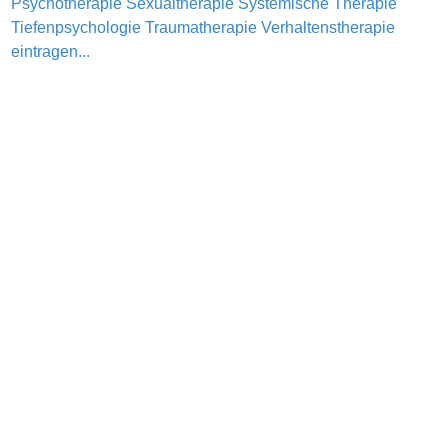
Psychotherapie
Sexualtherapie
Systemische Therapie
Tiefenpsychologie
Traumatherapie
Verhaltenstherapie
eintragen...