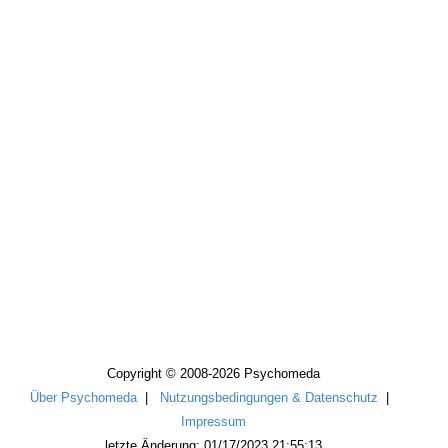
Copyright © 2008-2026 Psychomeda
Über Psychomeda
|
Nutzungsbedingungen & Datenschutz
|
Impressum
letzte Änderung: 01/17/2023 21:55:13