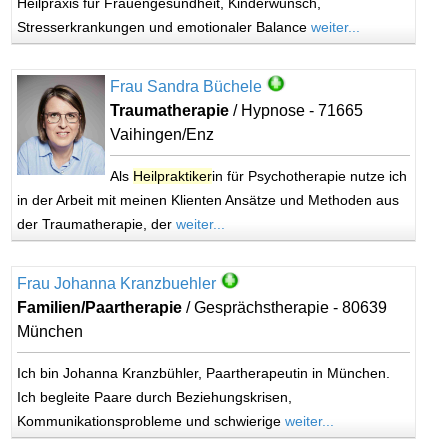
Heilpraxis für Frauengesundheit, Kinderwunsch,
Stresserkrankungen und emotionaler Balance
weiter...
Frau Sandra Büchele
Traumatherapie
/ Hypnose - 71665
Vaihingen/Enz
Als
Heilpraktiker
in für Psychotherapie nutze ich
in der Arbeit mit meinen Klienten Ansätze und Methoden aus
der Traumatherapie, der
weiter...
Frau Johanna Kranzbuehler
Familien/Paartherapie
/ Gesprächstherapie - 80639
München
Ich bin Johanna Kranzbühler, Paartherapeutin in München.
Ich begleite Paare durch Beziehungskrisen,
Kommunikationsprobleme und schwierige
weiter...