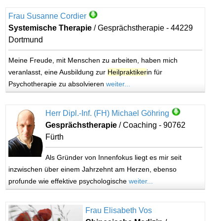
Frau Susanne Cordier
Systemische Therapie
/ Gesprächstherapie - 44229
Dortmund
Meine Freude, mit Menschen zu arbeiten, haben mich
veranlasst, eine Ausbildung zur
Heilpraktiker
in für
Psychotherapie zu absolvieren
weiter...
Herr Dipl.-Inf. (FH) Michael Göhring
Gesprächstherapie
/ Coaching - 90762
Fürth
Als Gründer von Innenfokus liegt es mir seit
inzwischen über einem Jahrzehnt am Herzen, ebenso
profunde wie effektive psychologische
weiter...
Frau Elisabeth Vos