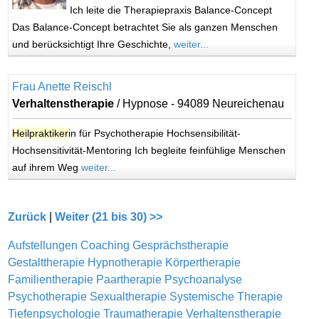
Ich leite die Therapiepraxis Balance-Concept
Das Balance-Concept betrachtet Sie als ganzen Menschen
und berücksichtigt Ihre Geschichte,
weiter...
Frau Anette Reischl
Verhaltenstherapie
/ Hypnose - 94089 Neureichenau
Heilpraktiker
in für Psychotherapie Hochsensibilität-
Hochsensitivität-Mentoring Ich begleite feinfühlige Menschen
auf ihrem Weg
weiter...
Zurück
|
Weiter (21 bis 30) >>
Aufstellungen
Coaching
Gesprächstherapie
Gestalttherapie
Hypnotherapie
Körpertherapie
Familientherapie
Paartherapie
Psychoanalyse
Psychotherapie
Sexualtherapie
Systemische Therapie
Tiefenpsychologie
Traumatherapie
Verhaltenstherapie