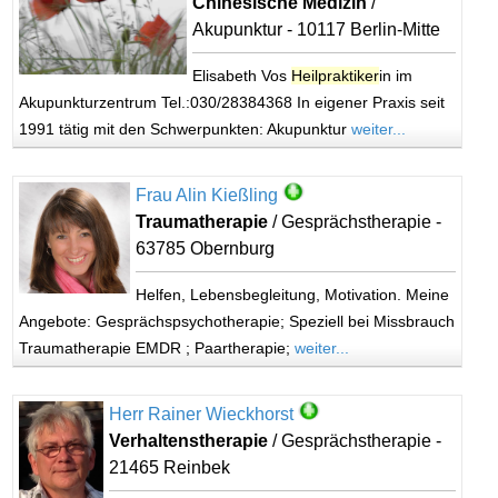
Chinesische Medizin
/
Akupunktur - 10117 Berlin-Mitte
Elisabeth Vos
Heilpraktiker
in im
Akupunkturzentrum Tel.:030/28384368 In eigener Praxis seit
1991 tätig mit den Schwerpunkten: Akupunktur
weiter...
Frau Alin Kießling
Traumatherapie
/ Gesprächstherapie -
63785 Obernburg
Helfen, Lebensbegleitung, Motivation. Meine
Angebote: Gesprächspsychotherapie; Speziell bei Missbrauch
Traumatherapie EMDR ; Paartherapie;
weiter...
Herr Rainer Wieckhorst
Verhaltenstherapie
/ Gesprächstherapie -
21465 Reinbek