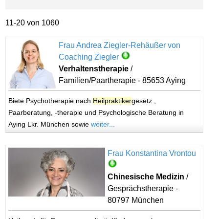
11-20 von 1060
Frau Andrea Ziegler-Rehäußer von
Coaching Ziegler
Verhaltenstherapie
/
Familien/Paartherapie - 85653 Aying
Biete Psychotherapie nach
Heilpraktiker
gesetz ,
Paarberatung, -therapie und Psychologische Beratung in
Aying Lkr. München sowie
weiter...
Frau Konstantina Vrontou
Chinesische Medizin
/
Gesprächstherapie -
80797 München