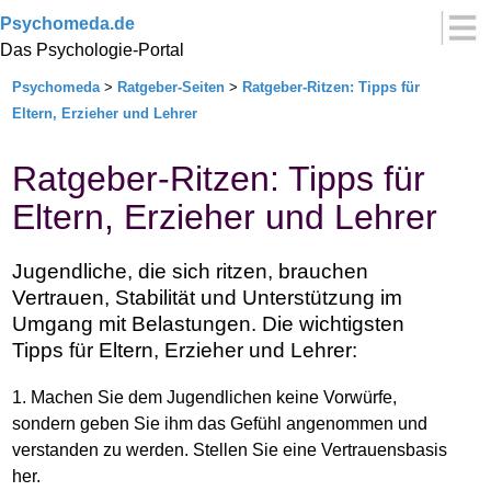
Psychomeda.de
Das Psychologie-Portal
Psychomeda
>
Ratgeber-Seiten
>
Ratgeber-Ritzen: Tipps für
Eltern, Erzieher und Lehrer
Ratgeber-Ritzen: Tipps für
Eltern, Erzieher und Lehrer
Jugendliche, die sich ritzen, brauchen
Vertrauen, Stabilität und Unterstützung im
Umgang mit Belastungen. Die wichtigsten
Tipps für Eltern, Erzieher und Lehrer:
1. Machen Sie dem Jugendlichen keine Vorwürfe,
sondern geben Sie ihm das Gefühl angenommen und
verstanden zu werden. Stellen Sie eine Vertrauensbasis
her.