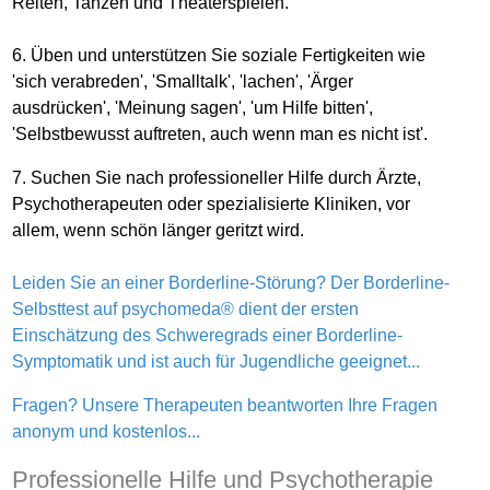
Reiten, Tanzen und Theaterspielen.
6. Üben und unterstützen Sie soziale Fertigkeiten wie
'sich verabreden', 'Smalltalk', 'lachen', 'Ärger
ausdrücken', 'Meinung sagen', 'um Hilfe bitten',
'Selbstbewusst auftreten, auch wenn man es nicht ist'.
7. Suchen Sie nach professioneller Hilfe durch Ärzte,
Psychotherapeuten oder spezialisierte Kliniken, vor
allem, wenn schön länger geritzt wird.
Leiden Sie an einer Borderline-Störung? Der Borderline-
Selbsttest auf psychomeda® dient der ersten
Einschätzung des Schweregrads einer Borderline-
Symptomatik und ist auch für Jugendliche geeignet...
Fragen? Unsere Therapeuten beantworten Ihre Fragen
anonym und kostenlos...
Professionelle Hilfe und Psychotherapie