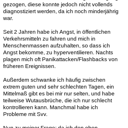
gezogen, diese konnte jedoch nicht vollends
diagnostiziert werden, da ich noch minderjährig
war.
Seit 2 Jahren habe ich Angst, in öffentlichen
Verkehrsmitteln zu fahren und mich in
Menschenmassen aufzuhalten, so dass ich
Angst bekomme, zu hyperventilieren. Nachts
plagen mich oft Panikattacken/Flashbacks von
früheren Ereignissen.
Außerdem schwanke ich häufig zwischen
extrem guten und sehr schlechten Tagen, ein
Mittelmaß gibt es bei mir nur selten, und habe
teilweise Wutausbrüche, die ich nur schlecht
kontrollieren kann. Manchmal habe ich
Probleme mit Svv.
Nun zu meiner Frage: da ich den oben