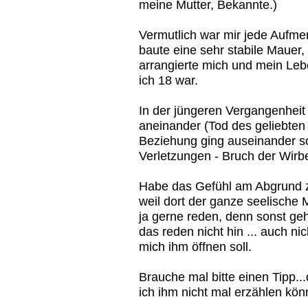
meine Mutter, Bekannte.)
Vermutlich war mir jede Aufmer
baute eine sehr stabile Mauer, 
arrangierte mich und mein Leb
ich 18 war.
In der jüngeren Vergangenheit r
aneinander (Tod des geliebten 
Beziehung ging auseinander so
Verletzungen - Bruch der Wirbe
Habe das Gefühl am Abgrund z
weil dort der ganze seelische Mü
ja gerne reden, denn sonst gehe
das reden nicht hin ... auch ni
mich ihm öffnen soll.
Brauche mal bitte einen Tipp..
ich ihm nicht mal erzählen kön