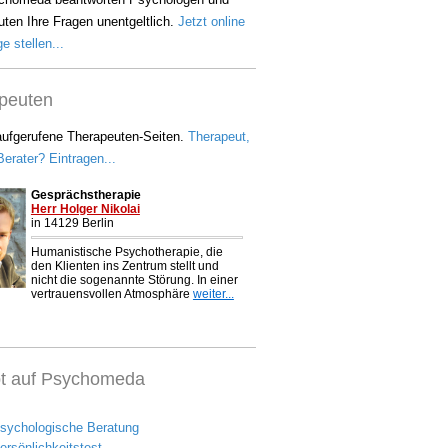
ten Ihre Fragen unentgeltlich.
Jetzt online
e stellen...
peuten
aufgerufene Therapeuten-Seiten.
Therapeut,
erater? Eintragen...
bt auf Psychomeda