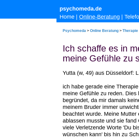
psychomeda.de
Home
|
Online-Beratung
|
Telef
Psychomeda
>
Online Beratung
>
Therapie
Ich schaffe es in m
meine Gefühle zu 
Yutta (w, 49) aus Düsseldorf: 
ich habe gerade eine Therapie
meine Gefühle zu reden. Dies l
begründet, da mir damals kein
meinem Bruder immer unwicht
beachtet wurde. Meine Mutter e
ablassen musste und sie fand
viele Verletzende Worte 'Du bi
wünschen kann' bis hin zu Schl