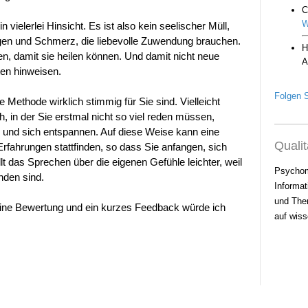
n vielerlei Hinsicht. Es ist also kein seelischer Müll,
ngen und Schmerz, die liebevolle Zuwendung brauchen.
n, damit sie heilen können. Und damit nicht neue
ten hinweisen.
Folgen S
 Methode wirklich stimmig für Sie sind. Vielleicht
h, in der Sie erstmal nicht so viel reden müssen,
und sich entspannen. Auf diese Weise kann eine
Qualit
rfahrungen stattfinden, so dass Sie anfangen, sich
llt das Sprechen über die eigenen Gefühle leichter, weil
Psychom
nden sind.
Informat
und Ther
eine Bewertung und ein kurzes Feedback würde ich
auf wiss