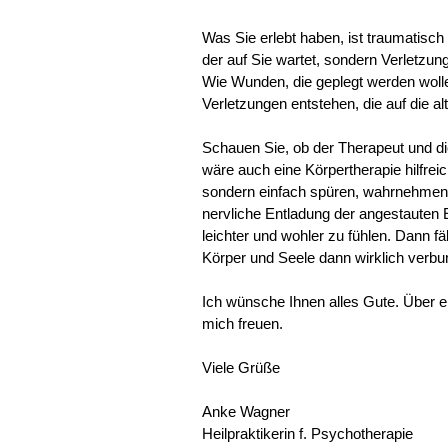
Was Sie erlebt haben, ist traumatisch i
der auf Sie wartet, sondern Verletzu
Wie Wunden, die geplegt werden wolle
Verletzungen entstehen, die auf die al
Schauen Sie, ob der Therapeut und die
wäre auch eine Körpertherapie hilfreic
sondern einfach spüren, wahrnehmen 
nervliche Entladung der angestauten E
leichter und wohler zu fühlen. Dann fä
Körper und Seele dann wirklich verbu
Ich wünsche Ihnen alles Gute. Über 
mich freuen.
Viele Grüße
Anke Wagner
Heilpraktikerin f. Psychotherapie