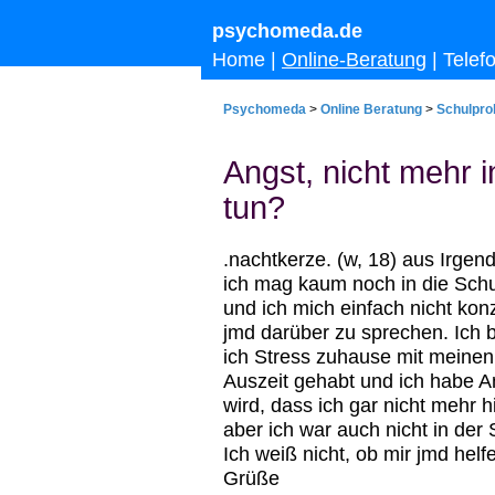
psychomeda.de
Home
|
Online-Beratung
|
Telef
Psychomeda
>
Online Beratung
>
Schulpro
Angst, nicht mehr 
tun?
.nachtkerze. (w, 18) aus Irgen
ich mag kaum noch in die Schu
und ich mich einfach nicht konz
jmd darüber zu sprechen. Ich
ich Stress zuhause mit meinen 
Auszeit gehabt und ich habe An
wird, dass ich gar nicht mehr h
aber ich war auch nicht in der
Ich weiß nicht, ob mir jmd helf
Grüße