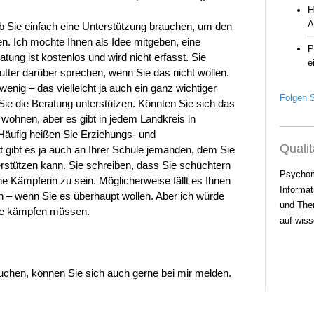
 ob Sie einfach eine Unterstützung brauchen, um den
n. Ich möchte Ihnen als Idee mitgeben, eine
tung ist kostenlos und wird nicht erfasst. Sie
utter darüber sprechen, wenn Sie das nicht wollen.
wenig – das vielleicht ja auch ein ganz wichtiger
Folgen S
Sie die Beratung unterstützen. Könnten Sie sich das
e wohnen, aber es gibt in jedem Landkreis in
Häufig heißen Sie Erziehungs- und
Qualit
t gibt es ja auch an Ihrer Schule jemanden, dem Sie
erstützen kann. Sie schreiben, dass Sie schüchtern
Psychom
ne Kämpferin zu sein. Möglicherweise fällt es Ihnen
Informat
en – wenn Sie es überhaupt wollen. Aber ich würde
und Ther
ine kämpfen müssen.
auf wiss
chen, können Sie sich auch gerne bei mir melden.