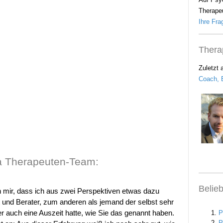
Therapeu
Ihre Frag
Thera
Zuletzt 
Coach, B
 Therapeuten-Team:
Belie
h mir, dass ich aus zwei Perspektiven etwas dazu
 und Berater, zum anderen als jemand der selbst sehr
der auch eine Auszeit hatte, wie Sie das genannt haben.