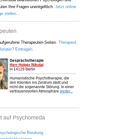
ten Ihre Fragen unentgeltlich.
Jetzt online
e stellen...
peuten
aufgerufene Therapeuten-Seiten.
Therapeut,
erater? Eintragen...
bt auf Psychomeda