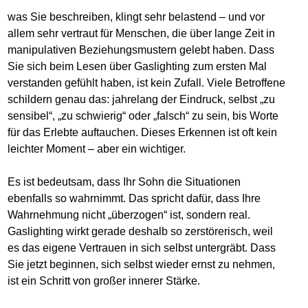
was Sie beschreiben, klingt sehr belastend – und vor
allem sehr vertraut für Menschen, die über lange Zeit in
manipulativen Beziehungsmustern gelebt haben. Dass
Sie sich beim Lesen über Gaslighting zum ersten Mal
verstanden gefühlt haben, ist kein Zufall. Viele Betroffene
schildern genau das: jahrelang der Eindruck, selbst „zu
sensibel“, „zu schwierig“ oder „falsch“ zu sein, bis Worte
für das Erlebte auftauchen. Dieses Erkennen ist oft kein
leichter Moment – aber ein wichtiger.
Es ist bedeutsam, dass Ihr Sohn die Situationen
ebenfalls so wahrnimmt. Das spricht dafür, dass Ihre
Wahrnehmung nicht „überzogen“ ist, sondern real.
Gaslighting wirkt gerade deshalb so zerstörerisch, weil
es das eigene Vertrauen in sich selbst untergräbt. Dass
Sie jetzt beginnen, sich selbst wieder ernst zu nehmen,
ist ein Schritt von großer innerer Stärke.