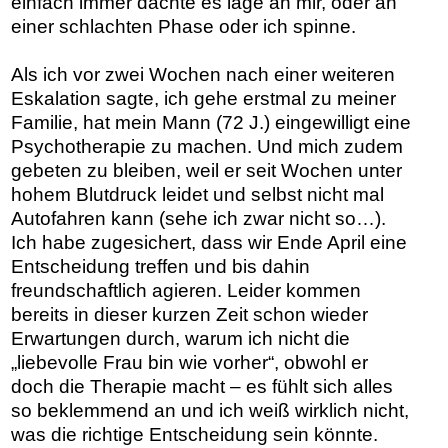
einfach immer dachte es läge an mir, oder an
einer schlachten Phase oder ich spinne.
Als ich vor zwei Wochen nach einer weiteren
Eskalation sagte, ich gehe erstmal zu meiner
Familie, hat mein Mann (72 J.) eingewilligt eine
Psychotherapie zu machen. Und mich zudem
gebeten zu bleiben, weil er seit Wochen unter
hohem Blutdruck leidet und selbst nicht mal
Autofahren kann (sehe ich zwar nicht so…).
Ich habe zugesichert, dass wir Ende April eine
Entscheidung treffen und bis dahin
freundschaftlich agieren. Leider kommen
bereits in dieser kurzen Zeit schon wieder
Erwartungen durch, warum ich nicht die
„liebevolle Frau bin wie vorher“, obwohl er
doch die Therapie macht – es fühlt sich alles
so beklemmend an und ich weiß wirklich nicht,
was die richtige Entscheidung sein könnte.