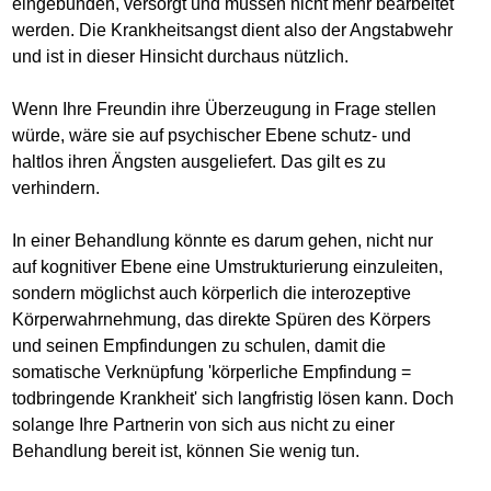
eingebunden, versorgt und müssen nicht mehr bearbeitet
werden. Die Krankheitsangst dient also der Angstabwehr
und ist in dieser Hinsicht durchaus nützlich.
Wenn Ihre Freundin ihre Überzeugung in Frage stellen
würde, wäre sie auf psychischer Ebene schutz- und
haltlos ihren Ängsten ausgeliefert. Das gilt es zu
verhindern.
In einer Behandlung könnte es darum gehen, nicht nur
auf kognitiver Ebene eine Umstrukturierung einzuleiten,
sondern möglichst auch körperlich die interozeptive
Körperwahrnehmung, das direkte Spüren des Körpers
und seinen Empfindungen zu schulen, damit die
somatische Verknüpfung 'körperliche Empfindung =
todbringende Krankheit' sich langfristig lösen kann. Doch
solange Ihre Partnerin von sich aus nicht zu einer
Behandlung bereit ist, können Sie wenig tun.