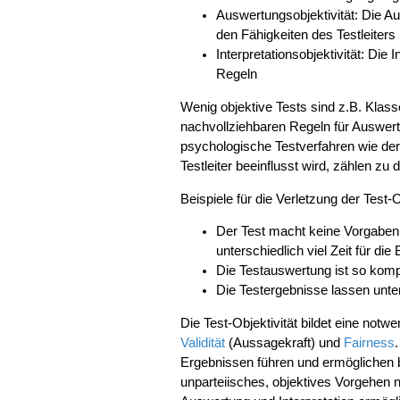
Auswertungsobjektivität: Die Au
den Fähigkeiten des Testleiters
Interpretationsobjektivität: Die 
Regeln
Wenig objektive Tests sind z.B. Klasse
nachvollziehbaren Regeln für Auswertu
psychologische Testverfahren wie der
Testleiter beeinflusst wird, zählen zu
Beispiele für die Verletzung der Test-O
Der Test macht keine Vorgaben 
unterschiedlich viel Zeit für die
Die Testauswertung ist so kom
Die Testergebnisse lassen unte
Die Test-Objektivität bildet eine not
Validität
(Aussagekraft) und
Fairness
Ergebnissen führen und ermöglichen 
unparteiisches, objektives Vorgehen 