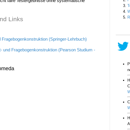
icht faire Testergebnisse ohne systematische
nd Links
d Fragebogenkonstruktion (Springer-Lehrbuch)
st- und Fragebogenkonstruktion (Pearson Studium -
homeda