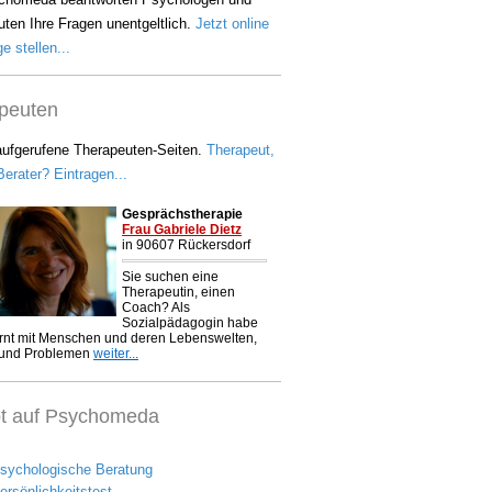
ten Ihre Fragen unentgeltlich.
Jetzt online
e stellen...
peuten
aufgerufene Therapeuten-Seiten.
Therapeut,
erater? Eintragen...
bt auf Psychomeda