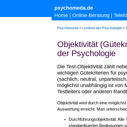
psychomeda.de
Home
|
Online-Beratung
|
Telef
Psychomeda
>
Lexikon der Psychologie
>
Objektivität (Gütekr
der Psychologie
Die Test-Objektivität zählt nebe
wichtigen Gütekriterien für psy
(sachlich, neutral, unparteiisc
möglichst unabhängig ist von 
Testleiters oder anderen Ran
Objektivität wird durch eine möglichs
Auswertung erreicht. Man unterscheid
Durchführungsobjektivität: Alle
standardisierten Bedingungen g