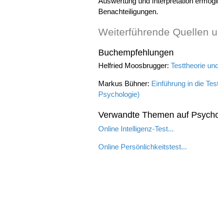
Auswertung und Interpretation ermögl
Benachteiligungen.
Weiterführende Quellen u
Buchempfehlungen
Helfried Moosbrugger:
Testtheorie un
Markus Bühner:
Einführung in die Te
Psychologie)
Verwandte Themen auf Psyc
Online Intelligenz-Test...
Online Persönlichkeitstest...