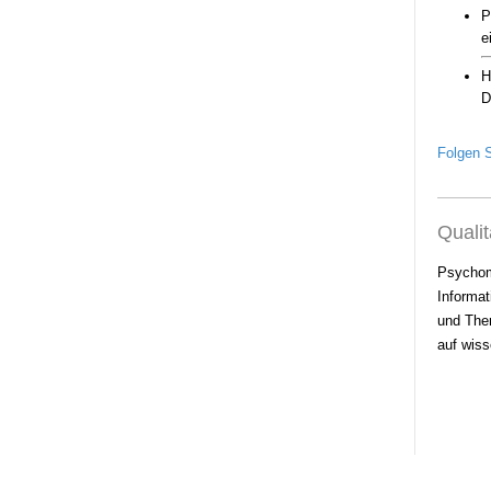
Folgen S
Qualit
Psychom
Informat
und Ther
auf wiss