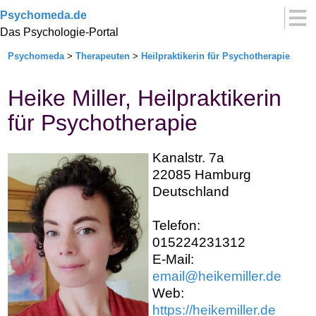
Psychomeda.de
Das Psychologie-Portal
Psychomeda
>
Therapeuten
>
Heilpraktikerin für Psychotherapie
Heike Miller, Heilpraktikerin
für Psychotherapie
Kanalstr. 7a
22085 Hamburg
Deutschland
Telefon:
015224231312
E-Mail:
email@heikemiller.de
Web:
https://heikemiller.de