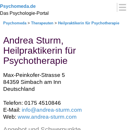
Psychomeda.de
Das Psychologie-Portal
Psychomeda
>
Therapeuten
>
Heilpraktikerin für Psychotherapie
Andrea Sturm,
Heilpraktikerin für
Psychotherapie
Max-Peinkofer-Strasse 5
84359 Simbach am Inn
Deutschland
Telefon: 0175 4510846
E-Mail:
info@andrea-sturm.com
Web:
www.andrea-sturm.com
Angebot und Schwerpunkte