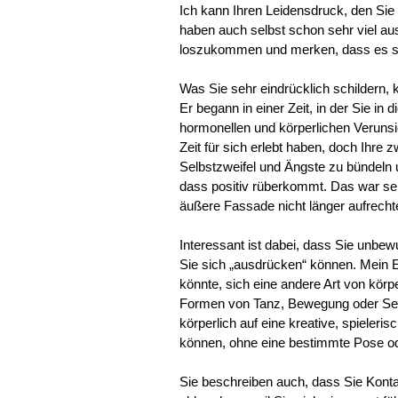
Ich kann Ihren Leidensdruck, den Sie
haben auch selbst schon sehr viel aus
loszukommen und merken, dass es se
Was Sie sehr eindrücklich schildern, 
Er begann in einer Zeit, in der Sie in 
hormonellen und körperlichen Verunsic
Zeit für sich erlebt haben, doch Ihre z
Selbstzweifel und Ängste zu bündeln 
dass positiv rüberkommt. Das war seh
äußere Fassade nicht länger aufrechte
Interessant ist dabei, dass Sie unbew
Sie sich „ausdrücken“ können. Mein Ei
könnte, sich eine andere Art von körp
Formen von Tanz, Bewegung oder Selbs
körperlich auf eine kreative, spieler
können, ohne eine bestimmte Pose od
Sie beschreiben auch, dass Sie Kont