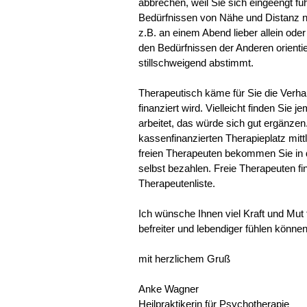
abbrechen, weil Sie sich eingeengt f
Bedürfnissen von Nähe und Distanz nich
z.B. an einem Abend lieber allein ode
den Bedürfnissen der Anderen orienti
stillschweigend abstimmt.
Therapeutisch käme für Sie die Verha
finanziert wird. Vielleicht finden Sie 
arbeitet, das würde sich gut ergänzen.
kassenfinanzierten Therapieplatz mitt
freien Therapeuten bekommen Sie in d
selbst bezahlen. Freie Therapeuten fi
Therapeutenliste.
Ich wünsche Ihnen viel Kraft und Mut 
befreiter und lebendiger fühlen können
mit herzlichem Gruß
Anke Wagner
Heilpraktikerin für Psychotherapie