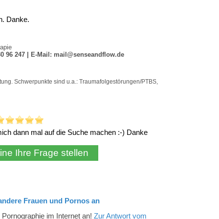
h. Danke.
 mich dann mal auf die Suche machen :-) Danke