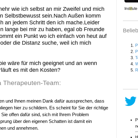
ehr wie ich selbst an mir Zweifel und mich
ein Selbstbewusst sein.Nach Außen komm
ich an jedem Schritt den ich mache.Leider
en lange bei mir zu haben, egal ob Freunde
Belie
mmt ein Punkt wo ich einfach von heut auf
der die Distanz suche, weil ich mich
pie wäre für mich geeignet und an wenn
läuft es mit den Kosten?
 Therapeuten-Team:
eren und Ihnen meinen Dank dafür aussprechen, dass
iegen hier zu schildern. Es scheint für Sie der richtige
ie offen dafür sind, sich mit Ihrem Problem
Sprung über den eigenen Schatten ist damit ein
uchen und annehmen.