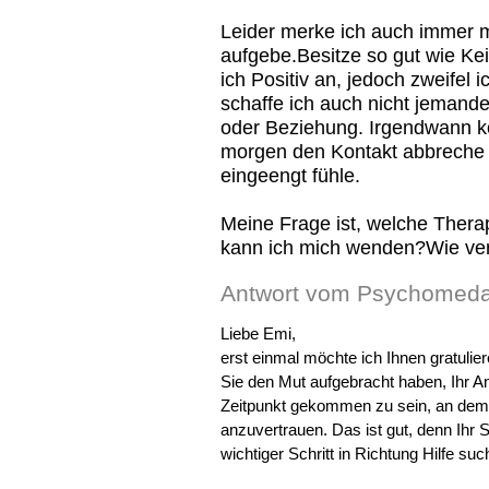
Leider merke ich auch immer m
aufgebe.Besitze so gut wie K
ich Positiv an, jedoch zweifel 
schaffe ich auch nicht jemand
oder Beziehung. Irgendwann ko
morgen den Kontakt abbreche o
eingeengt fühle.
Meine Frage ist, welche Thera
kann ich mich wenden?Wie ver
Antwort vom Psychomeda
Liebe Emi,
erst einmal möchte ich Ihnen gratuli
Sie den Mut aufgebracht haben, Ihr Anl
Zeitpunkt gekommen zu sein, an dem S
anzuvertrauen. Das ist gut, denn Ihr 
wichtiger Schritt in Richtung Hilfe s