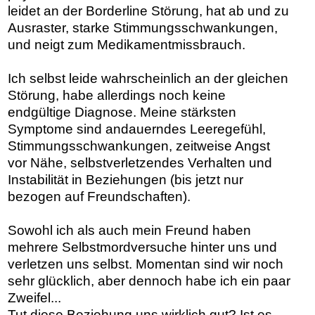
leidet an der Borderline Störung, hat ab und zu
Ausraster, starke Stimmungsschwankungen,
und neigt zum Medikamentmissbrauch.
Ich selbst leide wahrscheinlich an der gleichen
Störung, habe allerdings noch keine
endgültige Diagnose. Meine stärksten
Symptome sind andauerndes Leeregefühl,
Stimmungsschwankungen, zeitweise Angst
vor Nähe, selbstverletzendes Verhalten und
Instabilität in Beziehungen (bis jetzt nur
bezogen auf Freundschaften).
Sowohl ich als auch mein Freund haben
mehrere Selbstmordversuche hinter uns und
verletzen uns selbst. Momentan sind wir noch
sehr glücklich, aber dennoch habe ich ein paar
Zweifel...
Tut diese Beziehung uns wirklich gut? Ist es