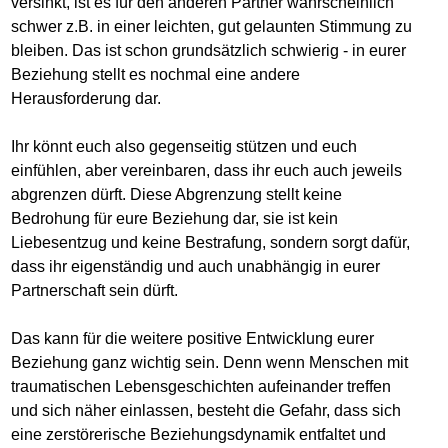
versinkt, ist es für den anderen Partner wahrscheinlich
schwer z.B. in einer leichten, gut gelaunten Stimmung zu
bleiben. Das ist schon grundsätzlich schwierig - in eurer
Beziehung stellt es nochmal eine andere
Herausforderung dar.
Ihr könnt euch also gegenseitig stützen und euch
einfühlen, aber vereinbaren, dass ihr euch auch jeweils
abgrenzen dürft. Diese Abgrenzung stellt keine
Bedrohung für eure Beziehung dar, sie ist kein
Liebesentzug und keine Bestrafung, sondern sorgt dafür,
dass ihr eigenständig und auch unabhängig in eurer
Partnerschaft sein dürft.
Das kann für die weitere positive Entwicklung eurer
Beziehung ganz wichtig sein. Denn wenn Menschen mit
traumatischen Lebensgeschichten aufeinander treffen
und sich näher einlassen, besteht die Gefahr, dass sich
eine zerstörerische Beziehungsdynamik entfaltet und