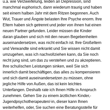
u.a. wie Verzweifelung, leiden an Depression, sind
manchmal euphorisch, dann wiederum traurig und haben
seit einem halben Jahr mit dem Ritzen begonnen. Auch
Wut, Trauer und Ängste belasten Ihre Psyche enorm. Ihre
Eltern haben sich getrennt und jeder von ihnen hat einen
neuen Partner gefunden. Leider müssen die Kinder
daran glauben und sich mit den neuen Begebenheiten
auseinandersetzen, was nicht einfach ist. Ihre Großeltern
und Verwandte sind erkrankt und Sie wissen nicht damit
umzugehen, was ich nachvollziehen kann, da Sie noch
recht jung sind, um das zu verstehen und zu akzeptieren.
Ihre schulischen Leistungen sinken, weil Sie sich
innerlich damit beschäftigen, das alles zu kompensieren
und sich damit auseinandersetzen zu müssen, ohne
jegliche Hilfe von Außen, das ist kein leichtes
Unterfangen. Deshalb rate ich Ihnen Hilfe in Anspruch
zunehmen. Gehen Sie zu einem ärztlichen Kinder,-
Jugendpsychotherapeuten/-in, dieser kann Ihnen
weiterhelfen, oder, Sie suchen eine Beratungsstelle für