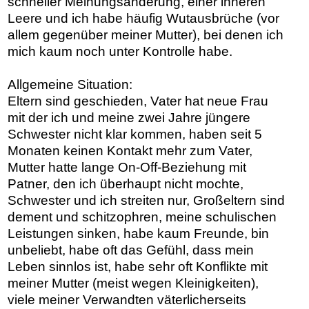
schneller Meinungsänderung, einer inneren
Leere und ich habe häufig Wutausbrüche (vor
allem gegenüber meiner Mutter), bei denen ich
mich kaum noch unter Kontrolle habe.
Allgemeine Situation:
Eltern sind geschieden, Vater hat neue Frau
mit der ich und meine zwei Jahre jüngere
Schwester nicht klar kommen, haben seit 5
Monaten keinen Kontakt mehr zum Vater,
Mutter hatte lange On-Off-Beziehung mit
Patner, den ich überhaupt nicht mochte,
Schwester und ich streiten nur, Großeltern sind
dement und schitzophren, meine schulischen
Leistungen sinken, habe kaum Freunde, bin
unbeliebt, habe oft das Gefühl, dass mein
Leben sinnlos ist, habe sehr oft Konflikte mit
meiner Mutter (meist wegen Kleinigkeiten),
viele meiner Verwandten väterlicherseits