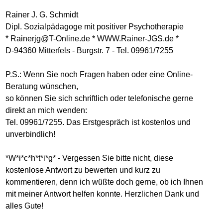
Rainer J. G. Schmidt
Dipl. Sozialpädagoge mit positiver Psychotherapie
* Rainerjg@T-Online.de * WWW.Rainer-JGS.de *
D-94360 Mitterfels - Burgstr. 7 - Tel. 09961/7255
P.S.: Wenn Sie noch Fragen haben oder eine Online-
Beratung wünschen,
so können Sie sich schriftlich oder telefonische gerne
direkt an mich wenden:
Tel. 09961/7255. Das Erstgespräch ist kostenlos und
unverbindlich!
*W*i*c*h*t*i*g* - Vergessen Sie bitte nicht, diese
kostenlose Antwort zu bewerten und kurz zu
kommentieren, denn ich wüßte doch gerne, ob ich Ihnen
mit meiner Antwort helfen konnte. Herzlichen Dank und
alles Gute!