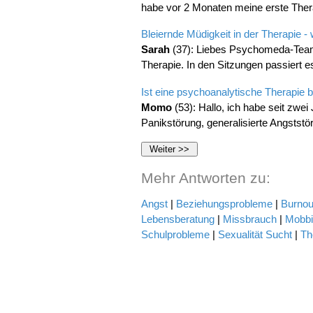
habe vor 2 Monaten meine erste Ther
Bleiernde Müdigkeit in der Therapie - 
Sarah
(37): Liebes Psychomeda-Team,
Therapie. In den Sitzungen passiert es
Ist eine psychoanalytische Therapie b
Momo
(53): Hallo, ich habe seit zwei
Panikstörung, generalisierte Angstst
Mehr Antworten zu:
Angst
|
Beziehungsprobleme
|
Burnou
Lebensberatung
|
Missbrauch
|
Mobbi
Schulprobleme
|
Sexualität
Sucht
|
Th