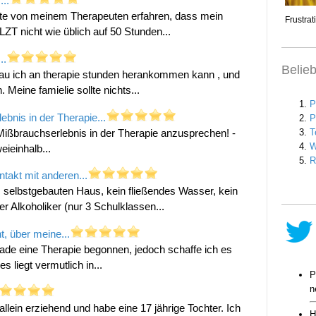
..
eute von meinem Therapeuten erfahren, dass mein
ZT nicht wie üblich auf 50 Stunden...
..
Belie
nau ich an therapie stunden herankommen kann , und
 Meine famielie sollte nichts...
bnis in der Therapie...
Mißbrauchserlebnis in der Therapie anzusprechen! -
eieinhalb...
takt mit anderen...
n, selbstgebauten Haus, kein fließendes Wasser, kein
r Alkoholiker (nur 3 Schulklassen...
t, über meine...
ade eine Therapie begonnen, jedoch schaffe ich es
 liegt vermutlich in...
, allein erziehend und habe eine 17 jährige Tochter. Ich