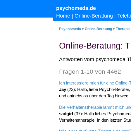
psychomeda.de
Home
|
Online-Beratung
|
Telef
Psychomeda
>
Online-Beratung
>
Therapie
Online-Beratung: T
Antworten vom
psychomeda
T
Fragen 1-10 von 4462
Ich interessiere mich für eine Online-
Jay
(23): Hallo, liebe Psycho-Berater, 
und antriebslos über den Tag hinweg. S
Die Verhaltenstherapie lähmt mich und
sadgirl
(37): Hallo liebes Psychomed
Verhaltenstherapie. In den letzten St