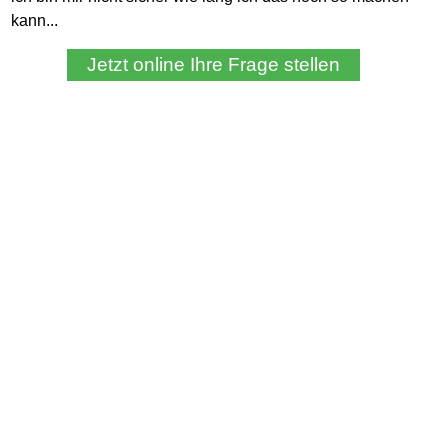
kann...