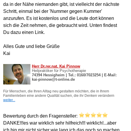
da in der Nähe niemanden gibt, ist vielleicht der nächste
Schritt, einmal bei der 'Nummer gegen Kummer'
anzurufen. Es ist kostenlos und die Leute dort können
sich die Zeit nehmen, die gebraucht wird. Unten findest
Du dazu einen Link.
Alles Gute und liebe Grüße
Kai
Bewertung durch den Fragensteller:
DANKE!!!es war wirklich sehr hilfreich!!! wirklich!...aber
ich bin mir nicht sicher wie lang ich das noch so machen