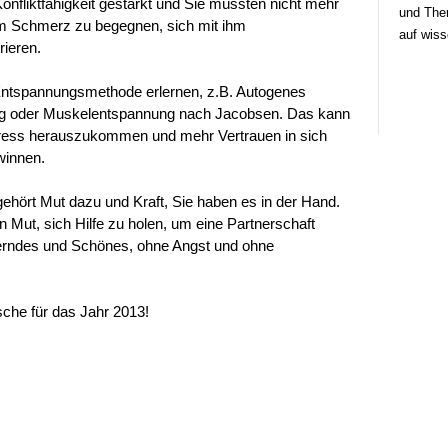
onfliktfähigkeit gestärkt und Sie müssten nicht mehr
und Ther
em Schmerz zu begegnen, sich mit ihm
auf wiss
rieren.
 Entspannungsmethode erlernen, z.B. Autogenes
ung oder Muskelentspannung nach Jacobsen. Das kann
tress herauszukommen und mehr Vertrauen in sich
winnen.
gehört Mut dazu und Kraft, Sie haben es in der Hand.
 Mut, sich Hilfe zu holen, um eine Partnerschaft
erndes und Schönes, ohne Angst und ohne
che für das Jahr 2013!