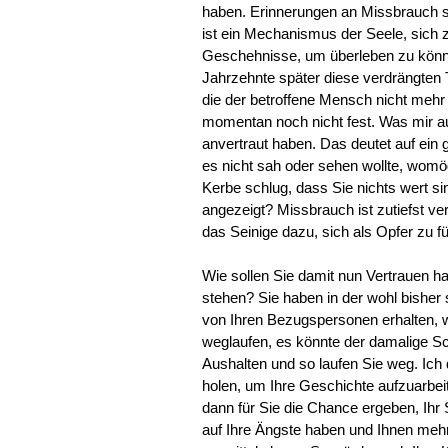
haben. Erinnerungen an Missbrauch s
ist ein Mechanismus der Seele, sich
Geschehnisse, um überleben zu könn
Jahrzehnte später diese verdrängten
die der betroffene Mensch nicht mehr 
momentan noch nicht fest. Was mir auff
anvertraut haben. Das deutet auf ein g
es nicht sah oder sehen wollte, womö
Kerbe schlug, dass Sie nichts wert si
angezeigt? Missbrauch ist zutiefst ver
das Seinige dazu, sich als Opfer zu fü
Wie sollen Sie damit nun Vertrauen 
stehen? Sie haben in der wohl bisher
von Ihren Bezugspersonen erhalten, wa
weglaufen, es könnte der damalige S
Aushalten und so laufen Sie weg. Ich 
holen, um Ihre Geschichte aufzuarbe
dann für Sie die Chance ergeben, Ihr 
auf Ihre Ängste haben und Ihnen me