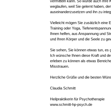
vermitteln kann. So würde auch Ihre K
weglaufen, weil Sie gelernt haben, d
auseinanderzusetzen und ihn zu integ
Vielleicht mögen Sie zusätzlich eine
Training oder Yoga, Tiefenentspann
Ihnen helfen, aus Anspannung und S
und Ihren Körper und die Seele zu ge
Sie sehen, Sie können etwas tun, es 
Ich wünsche Ihnen diese Kraft und den
erleben zu können als etwas Bereich
Misstrauen.
Herzliche Grüße und die besten Wüns
Claudia Schmitt
Heilpraktikerin für Psychotherapie
www.schmitt-hp-psych.de