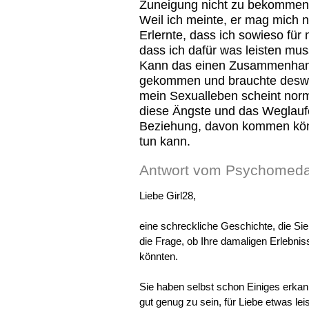
Zuneigung nicht zu bekommen.
Weil ich meinte, er mag mich n
Erlernte, dass ich sowieso für
dass ich dafür was leisten mu
Kann das einen Zusammenhang 
gekommen und brauchte desweg
mein Sexualleben scheint norm
diese Ängste und das Weglauf
Beziehung, davon kommen kön
tun kann.
Antwort vom Psychomeda
Liebe Girl28,
eine schreckliche Geschichte, die Sie
die Frage, ob Ihre damaligen Erlebni
könnten.
Sie haben selbst schon Einiges erkann
gut genug zu sein, für Liebe etwas l