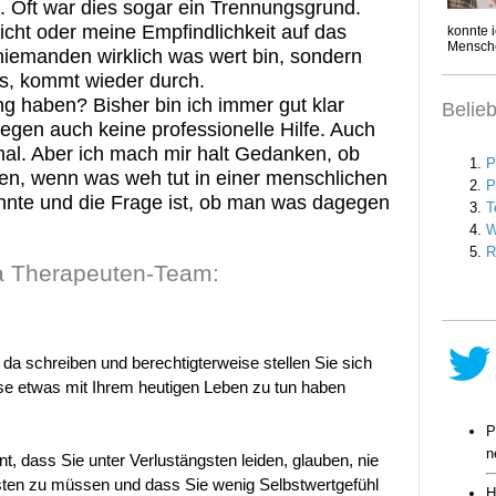
 Oft war dies sogar ein Trennungsgrund.
icht oder meine Empfindlichkeit auf das
 niemanden wirklich was wert bin, sondern
ss, kommt wieder durch.
haben? Bisher bin ich immer gut klar
Belie
en auch keine professionelle Hilfe. Auch
al. Aber ich mach mir halt Gedanken, ob
en, wenn was weh tut in einer menschlichen
nte und die Frage ist, ob man was dagegen
 Therapeuten-Team:
 da schreiben und berechtigterweise stellen Sie sich
sse etwas mit Ihrem heutigen Leben zu tun haben
t, dass Sie unter Verlustängsten leiden, glauben, nie
eisten zu müssen und dass Sie wenig Selbstwertgefühl