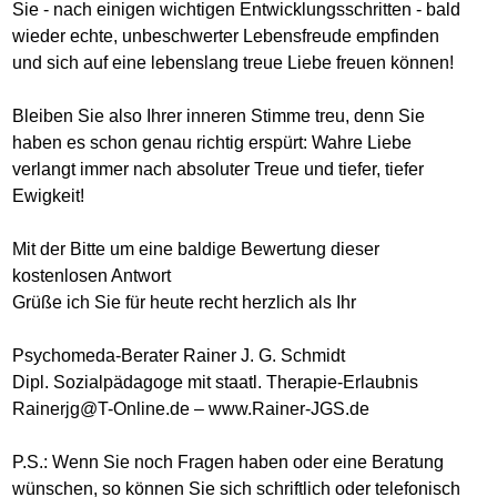
Sie - nach einigen wichtigen Entwicklungsschritten - bald
wieder echte, unbeschwerter Lebensfreude empfinden
und sich auf eine lebenslang treue Liebe freuen können!
Bleiben Sie also Ihrer inneren Stimme treu, denn Sie
haben es schon genau richtig erspürt: Wahre Liebe
verlangt immer nach absoluter Treue und tiefer, tiefer
Ewigkeit!
Mit der Bitte um eine baldige Bewertung dieser
kostenlosen Antwort
Grüße ich Sie für heute recht herzlich als Ihr
Psychomeda-Berater Rainer J. G. Schmidt
Dipl. Sozialpädagoge mit staatl. Therapie-Erlaubnis
Rainerjg@T-Online.de – www.Rainer-JGS.de
P.S.: Wenn Sie noch Fragen haben oder eine Beratung
wünschen, so können Sie sich schriftlich oder telefonisch