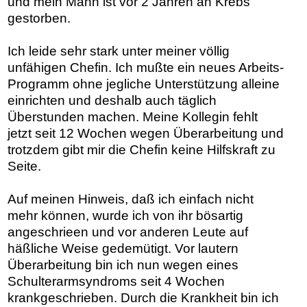
und mein Mann ist vor 2 Jahren an Krebs
gestorben.
Ich leide sehr stark unter meiner völlig
unfähigen Chefin. Ich mußte ein neues Arbeits-
Programm ohne jegliche Unterstützung alleine
einrichten und deshalb auch täglich
Überstunden machen. Meine Kollegin fehlt
jetzt seit 12 Wochen wegen Überarbeitung und
trotzdem gibt mir die Chefin keine Hilfskraft zu
Seite.
Auf meinen Hinweis, daß ich einfach nicht
mehr können, wurde ich von ihr bösartig
angeschrieen und vor anderen Leute auf
häßliche Weise gedemütigt. Vor lautern
Überarbeitung bin ich nun wegen eines
Schulterarmsyndroms seit 4 Wochen
krankgeschrieben. Durch die Krankheit bin ich