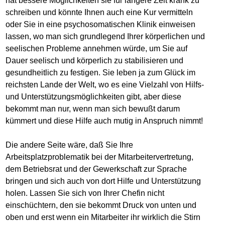
hat bessere Möglichkeiten sie für längere Zeit krank zu
schreiben und könnte Ihnen auch eine Kur vermitteln
oder Sie in eine psychosomatischen Klinik einweisen
lassen, wo man sich grundlegend Ihrer körperlichen und
seelischen Probleme annehmen würde, um Sie auf
Dauer seelisch und körperlich zu stabilisieren und
gesundheitlich zu festigen. Sie leben ja zum Glück im
reichsten Lande der Welt, wo es eine Vielzahl von Hilfs-
und Unterstützungsmöglichkeiten gibt, aber diese
bekommt man nur, wenn man sich bewußt darum
kümmert und diese Hilfe auch mutig in Anspruch nimmt!
Die andere Seite wäre, daß Sie Ihre
Arbeitsplatzproblematik bei der Mitarbeitervertretung,
dem Betriebsrat und der Gewerkschaft zur Sprache
bringen und sich auch von dort Hilfe und Unterstützung
holen. Lassen Sie sich von Ihrer Chefin nicht
einschüchtern, den sie bekommt Druck von unten und
oben und erst wenn ein Mitarbeiter ihr wirklich die Stirn