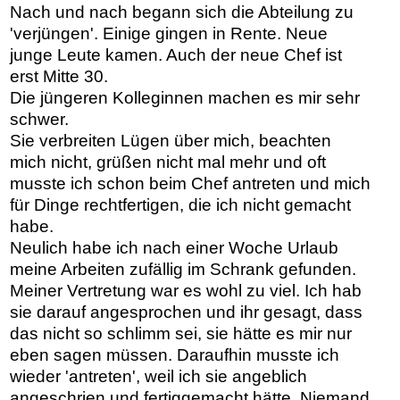
Nach und nach begann sich die Abteilung zu
'verjüngen'. Einige gingen in Rente. Neue
junge Leute kamen. Auch der neue Chef ist
erst Mitte 30.
Die jüngeren Kolleginnen machen es mir sehr
schwer.
Sie verbreiten Lügen über mich, beachten
mich nicht, grüßen nicht mal mehr und oft
musste ich schon beim Chef antreten und mich
für Dinge rechtfertigen, die ich nicht gemacht
habe.
Neulich habe ich nach einer Woche Urlaub
meine Arbeiten zufällig im Schrank gefunden.
Meiner Vertretung war es wohl zu viel. Ich hab
sie darauf angesprochen und ihr gesagt, dass
das nicht so schlimm sei, sie hätte es mir nur
eben sagen müssen. Daraufhin musste ich
wieder 'antreten', weil ich sie angeblich
angeschrien und fertiggemacht hätte. Niemand