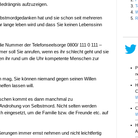
Bedrängnis aufzuzeigen.
elbstmordgedanken hat und sie schon seit mehreren
r lange leben wird und dass Sie keinen Lebenssinn
 die Nummer der Telefonseelsorge 0800/ 111 0 111 –
r soll Sie anrufen, wenn es ihr schlecht geht und sie
hen ihr rund um die Uhr kompetente Menschen zur
n mag, Sie können niemand gegen seinen Willen
elfen lassen will.
enschen kommt es dann manchmal zu
 Androhung von Selbstmord. Nicht selten werden
 eingesetzt, um die Familie bzw. die Freunde etc. auf
ungen immer ernst nehmen und nicht leichtfertig