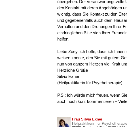
übergehen. Der verantwortungsvolle 
den Kontakt mit deren Angehörigen u
wichtig, dass Sie Kontakt zu den Elt
und gegebenenfalls auch dem Hausarz
Verhalten und den Drohungen Ihrer Fr
eindringlichen Bitte sich Ihrer Freund
helfen.
Liebe Zoey, ich hoffe, dass ich Ihne
weisen konnte, den Sie mit gutem Ge
nun von ganzem Herzen viel Kraft und
Herzliche Grüße
Silvia Exner
(Heilpraktikerin für Psychotherapie)
P.S.: Ich würde mich freuen, wenn Si
auch noch kurz kommentieren – Viele