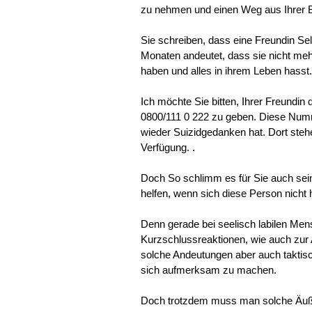
zu nehmen und einen Weg aus Ihrer 
Sie schreiben, dass eine Freundin S
Monaten andeutet, dass sie nicht meh
haben und alles in ihrem Leben hasst.
Ich möchte Sie bitten, Ihrer Freundin
0800/111 0 222 zu geben. Diese Numme
wieder Suizidgedanken hat. Dort ste
Verfügung. .
Doch So schlimm es für Sie auch sei
helfen, wenn sich diese Person nicht h
Denn gerade bei seelisch labilen M
Kurzschlussreaktionen, wie auch zur
solche Andeutungen aber auch taktisch
sich aufmerksam zu machen.
Doch trotzdem muss man solche Äußer