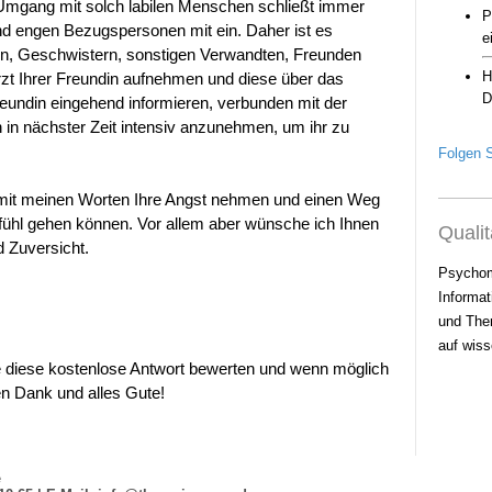
Umgang mit solch labilen Menschen schließt immer
nd engen Bezugspersonen mit ein. Daher ist es
ern, Geschwistern, sonstigen Verwandten, Freunden
t Ihrer Freundin aufnehmen und diese über das
eundin eingehend informieren, verbunden mit der
in in nächster Zeit intensiv anzunehmen, um ihr zu
Folgen S
n mit meinen Worten Ihre Angst nehmen und einen Weg
fühl gehen können. Vor allem aber wünsche ich Ihnen
Qualit
 Zuversicht.
Psychom
Informat
und Ther
auf wiss
e diese kostenlose Antwort bewerten und wenn möglich
n Dank und alles Gute!