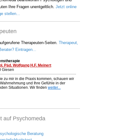
ten Ihre Fragen unentgeltlich.
Jetzt online
e stellen...
peuten
aufgerufene Therapeuten-Seiten.
Therapeut,
erater? Eintragen...
bt auf Psychomeda