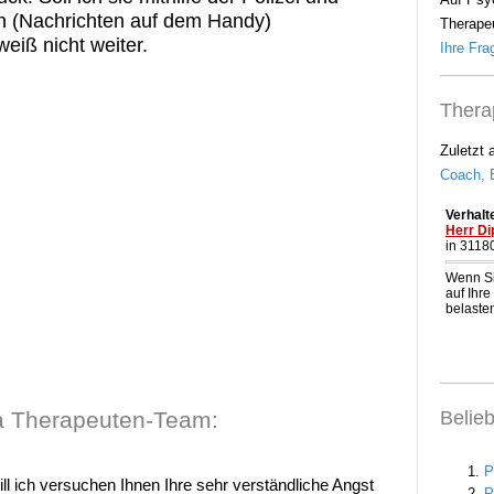
n (Nachrichten auf dem Handy)
Therapeu
eiß nicht weiter.
Ihre Frag
Thera
Zuletzt 
Coach, B
Belie
 Therapeuten-Team:
ill ich versuchen Ihnen Ihre sehr verständliche Angst