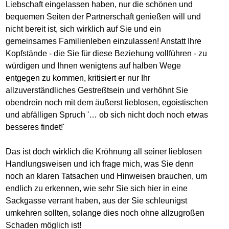
Liebschaft eingelassen haben, nur die schönen und
bequemen Seiten der Partnerschaft genießen will und
nicht bereit ist, sich wirklich auf Sie und ein
gemeinsames Familienleben einzulassen! Anstatt Ihre
Kopfstände - die Sie für diese Beziehung vollführen - zu
würdigen und Ihnen wenigtens auf halben Wege
entgegen zu kommen, kritisiert er nur Ihr
allzuverständliches Gestreßtsein und verhöhnt Sie
obendrein noch mit dem äußerst lieblosen, egoistischen
und abfälligen Spruch '… ob sich nicht doch noch etwas
besseres findet!'
Das ist doch wirklich die Kröhnung all seiner lieblosen
Handlungsweisen und ich frage mich, was Sie denn
noch an klaren Tatsachen und Hinweisen brauchen, um
endlich zu erkennen, wie sehr Sie sich hier in eine
Sackgasse verrant haben, aus der Sie schleunigst
umkehren sollten, solange dies noch ohne allzugroßen
Schaden möglich ist!