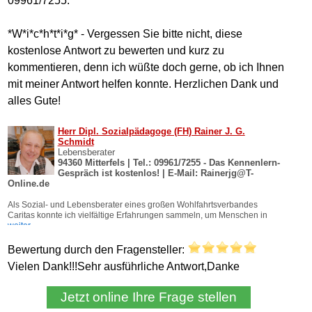
09961/7255.
*W*i*c*h*t*i*g* - Vergessen Sie bitte nicht, diese
kostenlose Antwort zu bewerten und kurz zu
kommentieren, denn ich wüßte doch gerne, ob ich Ihnen
mit meiner Antwort helfen konnte. Herzlichen Dank und
alles Gute!
Bewertung durch den Fragensteller:
Vielen Dank!!!Sehr ausführliche Antwort,Danke