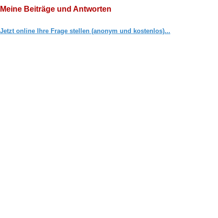
Meine Beiträge und Antworten
Jetzt online Ihre Frage stellen (anonym und kostenlos)...