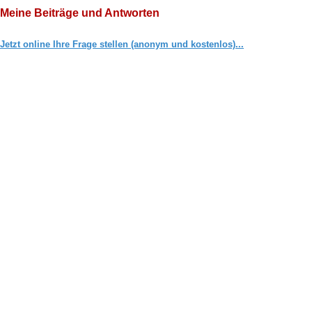
Meine Beiträge und Antworten
Jetzt online Ihre Frage stellen (anonym und kostenlos)...